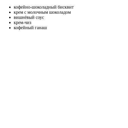
кофейно-шоколадный бисквит
крем с молочным шоколадом
вишнёвый соус
крем-чиз
кофейный ганаш