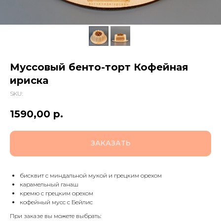
Муссовый бенто-торт Кофейная
ириска
SKU:
1590,00
р.
ЗАКАЗАТЬ
бисквит с миндальной мукой и грецким орехом
карамельный ганаш
кремю с грецким орехом
кофейный мусс с Бейлис
При заказе вы можете выбрать: