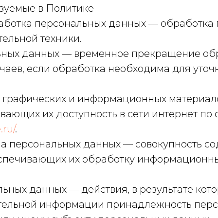
ьзуемые в Политике
бработка персональных данных — обработка
ельной техники.
льных данных — временное прекращение об
чаев, если обработка необходима для уто
ть графических и информационных материал
вающих их доступность в сети интернет по 
.ru/
.
ма персональных данных — совокупность с
спечивающих их обработку информационных
льных данных — действия, в результате ко
ительной информации принадлежность пер