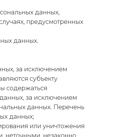
рсональных данных,
 случаях, предусмотренных
ных данных.
ных, за исключением
авляются субъекту
ны содержаться
 данных, за исключением
ональных данных. Перечень
ых данных;
кирования или уничтожения
и, неточными, незаконно