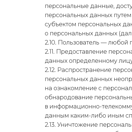
персональные данные, досту
персональных данных путем
субъектом персональных да
о персональных данных (да
2.10. Пользователь — любой 
2.11. Предоставление персо
данных определенному лицу
2.12. Распространение перс
персональных данных неопр
на ознакомление с персонал
обнародование персональны
в информационно-телекомму
данным каким-либо иным сп
2.13. Уничтожение персонал