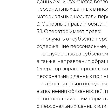
данные уничтожаются безво
персональных данных в инф
материальные носители пер
3. Основные права и обязан
3.1. Оператор имеет право:
— получать от субъекта пе
содержащие персональные 
— в случае отзыва субъекто
а также, направления обра
Оператор вправе продолжит
персональных данных при на
— самостоятельно определят
выполнения обязанностей, 
в соответствии с ним норма
о персональных данных или