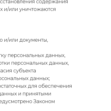
осстановления содержания
х и/или уничтожаются
 и/или документы,
тку персональных данных,
отки персональных данных,
асия субъекта
рсональных данных;
остаточных для обеспечения
данных и принятыми
редусмотрено Законом