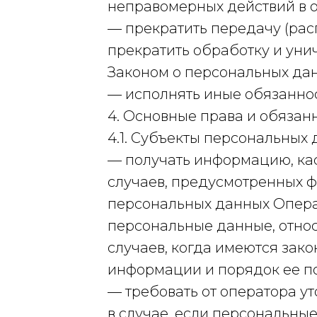
неправомерных действий в 
— прекратить передачу (рас
прекратить обработку и уни
Законом о персональных да
— исполнять иные обязанно
4. Основные права и обязан
4.1. Субъекты персональных
— получать информацию, ка
случаев, предусмотренных 
персональных данных Операт
персональные данные, отно
случаев, когда имеются зак
информации и порядок ее п
— требовать от оператора у
в случае, если персональны