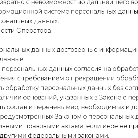
звратно с невозможностью дальнейшего в
ормационной системе персональных данны
сональных данных.
ности Оператора
рсональных данных достоверные информацию
данные;
м персональных данных согласия на обрабо
щения с требованием о прекращении обраб
ь обработку персональных данных без согл
личии оснований, указанных в Законе о пе
ь состав и перечень мер, необходимых и д
предусмотренных Законом о персональных 
тивными правовыми актами, если иное не п
 другими федеральными законами.