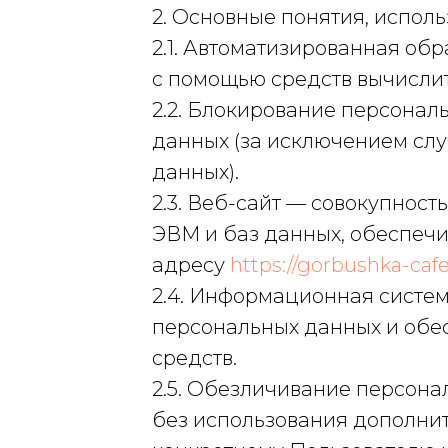
2. Основные понятия, испол
2.1. Автоматизированная о
с помощью средств вычислит
2.2. Блокирование персона
данных (за исключением слу
данных).
2.3. Веб-сайт — совокупнос
ЭВМ и баз данных, обеспечи
адресу
https://gorbushka-cafe
2.4. Информационная систе
персональных данных и обе
средств.
2.5. Обезличивание персона
без использования дополн