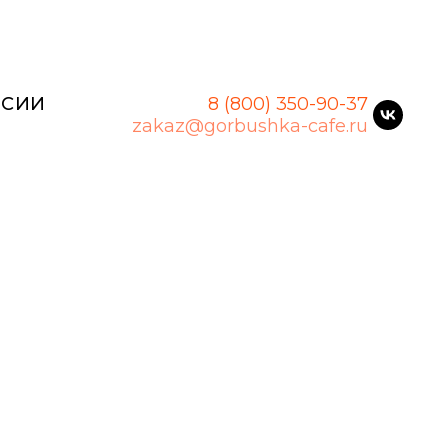
НСИИ
8 (800) 350-90-37
zakaz@gorbushka-cafe.ru