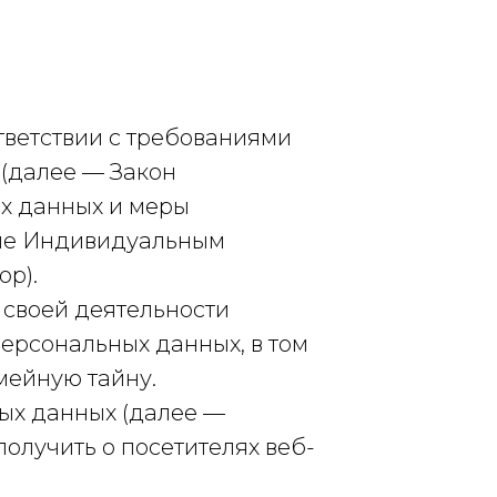
тветствии с требованиями
 (далее — Закон
х данных и меры
ые Индивидуальным
р).
 своей деятельности
ерсональных данных, в том
мейную тайну.
ных данных (далее —
олучить о посетителях веб-