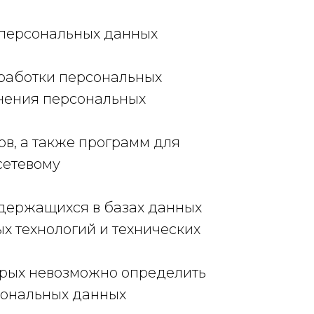
 персональных данных
работки персональных
чнения персональных
ов, а также программ для
сетевому
одержащихся в базах данных
 технологий и технических
торых невозможно определить
сональных данных