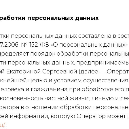
работки персональных данных
ки персональных данных составлена в соо
07.2006. № 152-ФЗ «О персональных данных»
определяет порядок обработки персональны
сти персональных данных, предпринимаем
 Екатериной Сергеевной (далее — Операто
 важнейшей целью и условием осуществления
еловека и гражданина при обработке его п
косновенность частной жизни, личную и се
ератора в отношении обработки персональ
сей информации, которую Оператор может п
u/
.