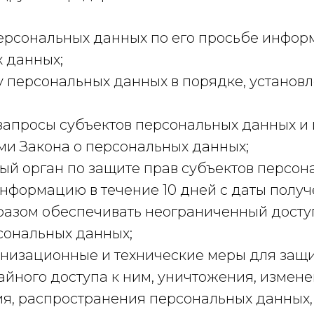
персональных данных по его просьбе инфо
 данных;
у персональных данных в порядке, устано
запросы субъектов персональных данных и 
ями Закона о персональных данных;
й орган по защите прав субъектов персон
нформацию в течение 10 дней с даты получе
разом обеспечивать неограниченный досту
сональных данных;
анизационные и технические меры для защ
айного доступа к ним, уничтожения, измене
я, распространения персональных данных, 