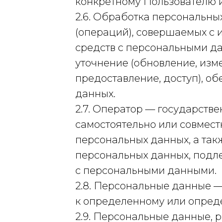
конкретному Пользователю 
2.6. Обработка персональны
(операций), совершаемых с 
средств с персональными да
уточнение (обновление, изм
предоставление, доступ), о
данных.
2.7. Оператор — государств
самостоятельно или совмес
персональных данных, а та
персональных данных, подл
с персональными данными.
2.8. Персональные данные 
к определенному или опред
2.9. Персональные данные,