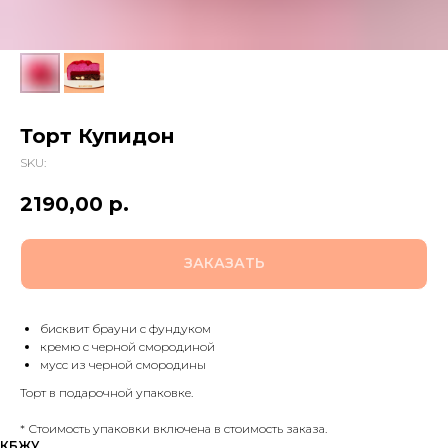
Торт Купидон
SKU:
2190,00
р.
ЗАКАЗАТЬ
бисквит брауни с фундуком
кремю с черной смородиной
мусс из черной смородины
Торт в подарочной упаковке.
* Стоимость упаковки включена в стоимость заказа.
КБЖУ