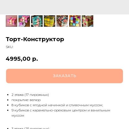
Торт-Конструктор
SKU:
4995,00
р.
ЗАКАЗАТЬ
2 этажа (17 пирожных)
покрытие: велюр
8 кубиков с ягодной начинкой и сливочным муссом;
9 кубиков с карамельно-ореховым центром и ванильным
муссом
3 этажа (25 пирожных)